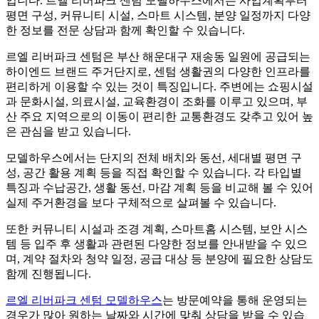
입니다. 르엘 리버파크 센텀 모델하우스에서는 사업계획부터
평면 구성, 커뮤니티 시설, 스마트 시스템, 분양 일정까지 다양
한 정보를 전문 상담과 함께 확인할 수 있습니다.
르엘 리버파크 센텀은 부산 해운대구 재송동 일원에 공급되는
하이엔드 브랜드 주거단지로, 센텀 생활권의 다양한 인프라를
편리하게 이용할 수 있는 것이 특징입니다. 주변에는 쇼핑시설
과 문화시설, 의료시설, 교육환경이 조화를 이루고 있으며, 부
산 주요 지역으로의 이동이 편리한 교통환경도 갖추고 있어 높
은 관심을 받고 있습니다.
모델하우스에서는 단지의 전체 배치와 동선, 세대별 평면 구
성, 공간 활용 계획 등을 직접 확인할 수 있습니다. 각 타입별
특징과 수납공간, 생활 동선, 마감 계획 등을 비교해 볼 수 있어
실제 주거환경을 보다 구체적으로 살펴볼 수 있습니다.
또한 커뮤니티 시설과 조경 계획, 스마트홈 시스템, 보안 시스
템 등 입주 후 생활과 관련된 다양한 정보를 안내받을 수 있으
며, 계약 절차와 청약 일정, 공급 대상 등 분양에 필요한 상담도
함께 진행됩니다.
르엘 리버파크 센텀 모델하우스
는 방문예약을 통해 운영되는
경우가 많아 원하는 날짜와 시간에 맞춰 상담을 받을 수 있습