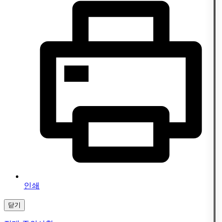
인쇄
닫기