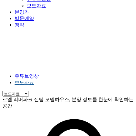
보도자료
분양가
방문예약
청약
홍보센터
HOME
홍보센터
보도자료
유튜브영상
보도자료
르엘 리버파크 센텀 모델하우스, 분양 정보를 한눈에 확인하는
공간