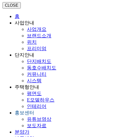
CLOSE
홈
사업안내
사업개요
브랜드소개
위치
프리미엄
단지안내
단지배치도
동호수배치도
커뮤니티
시스템
주택형안내
평면도
E모델하우스
인테리어
홍보센터
유튜브영상
보도자료
분양가