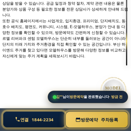
상담을 받을 수 있습니다. 공급 일정과 청약 절차, 계약 관련 내용은 물론
분양가와 상품 구성 등 필요한 정보를 전문 상담사가 상세하게 안내해 드립
니다.
또한 공식 홈페이지에서는 사업개요, 입지환경, 프리미엄, 단지배치도, 동·
호수 배치도, 평면도, 커뮤니티, 시스템, E-모델하우스, 분양가 안내 등 다
양한 정보를 확인할 수 있으며, 방문예약도 간편하게 신청할 수 있습니다.
르엘 리버파크 센텀 모델하우스는 단순히 내부를 둘러보는 공간이 아니라
단지의 미래 가치와 주거환경을 직접 확인할 수 있는 공간입니다. 부산 하
이엔드 주거를 찾고 있다면 모델하우스를 방문해 다양한 정보를 비교하고
자신에게 맞는 주거 계획을 세워보시기 바랍니다.
• MODEL HOUSE GRAND OPEN • MODEL HOUSE GRAND OPEN • MODEL HOUSE GRAND OPEN •
MODEL
HOUSE
김**
님이
방문예약
을 완료했습니다
· 방금 전
연결
1844-2234
방문예약
주차등록