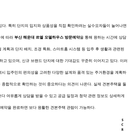
있다. 특히 단지의 입지와 상품성을 직접 확인하려는 실수요자들이 늘어나면
이에 따라
부산 해운대 르엘 모델하우스 방문예약
을 통해 원하는 시간에 상담
 계획과 단지 배치, 조경 특화, 스마트홈 시스템 등 입주 후 생활과 관련된
고 있으며, 신규 브랜드 단지에 대한 기대감도 꾸준히 이어지고 있다. 이러
 역시 입주민의 편의성을 고려한 다양한 설계와 품격 있는 주거환경을 계획하
을 종합적으로 확인하는 것이 중요하다는 의견이 나온다. 실제 견본주택을 둘
다 여유롭게 상담을 받을 수 있고 공급 일정과 청약 관련 정보도 상세하게
전 예약을 완료하면 보다 원활한 견본주택 관람이 가능하다.