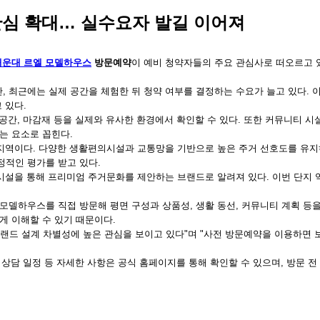
관심 확대… 실수요자 발길 이어져
해운대 르엘 모델하우스
방문예약
이 예비 청약자들의 주요 관심사로 떠오르고 
 최근에는 실제 공간을 체험한 뒤 청약 여부를 결정하는 수요가 늘고 있다. 
 있다.
공간, 마감재 등을 실제와 유사한 환경에서 확인할 수 있다. 또한 커뮤니티 시설
는 요소로 꼽힌다.
지역이다. 다양한 생활편의시설과 교통망을 기반으로 높은 주거 선호도를 유지하
적인 평가를 받고 있다.
시설을 통해 프리미엄 주거문화를 제안하는 브랜드로 알려져 있다. 이번 단지
델하우스를 직접 방문해 평면 구성과 상품성, 생활 동선, 커뮤니티 계획 등
게 이해할 수 있기 때문이다.
드 설계 차별성에 높은 관심을 보이고 있다"며 "사전 방문예약을 이용하면 보
, 상담 일정 등 자세한 사항은 공식 홈페이지를 통해 확인할 수 있으며, 방문 