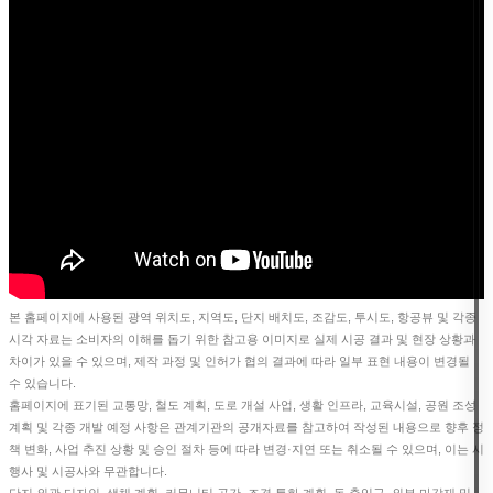
본 홈페이지에 사용된 광역 위치도, 지역도, 단지 배치도, 조감도, 투시도, 항공뷰 및 각종
시각 자료는 소비자의 이해를 돕기 위한 참고용 이미지로 실제 시공 결과 및 현장 상황과
차이가 있을 수 있으며, 제작 과정 및 인허가 협의 결과에 따라 일부 표현 내용이 변경될
수 있습니다.
홈페이지에 표기된 교통망, 철도 계획, 도로 개설 사업, 생활 인프라, 교육시설, 공원 조성
계획 및 각종 개발 예정 사항은 관계기관의 공개자료를 참고하여 작성된 내용으로 향후 정
책 변화, 사업 추진 상황 및 승인 절차 등에 따라 변경·지연 또는 취소될 수 있으며, 이는 시
행사 및 시공사와 무관합니다.
단지 외관 디자인, 색채 계획, 커뮤니티 공간, 조경 특화 계획, 동 출입구, 외부 마감재 및