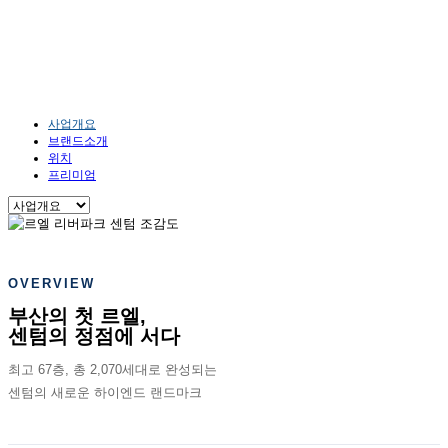
사업안내
HOME
사업안내
사업개요
사업개요
브랜드소개
위치
프리미엄
OVERVIEW
부산의 첫 르엘,
센텀의 정점에 서다
최고 67층, 총 2,070세대로 완성되는
센텀의 새로운 하이엔드 랜드마크