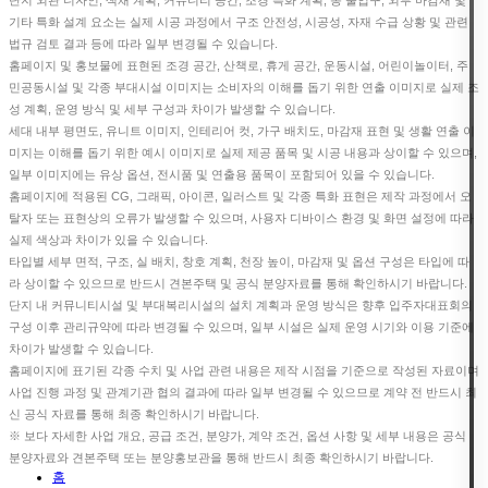
기타 특화 설계 요소는 실제 시공 과정에서 구조 안전성, 시공성, 자재 수급 상황 및 관련
법규 검토 결과 등에 따라 일부 변경될 수 있습니다.
홈페이지 및 홍보물에 표현된 조경 공간, 산책로, 휴게 공간, 운동시설, 어린이놀이터, 주
민공동시설 및 각종 부대시설 이미지는 소비자의 이해를 돕기 위한 연출 이미지로 실제 조
성 계획, 운영 방식 및 세부 구성과 차이가 발생할 수 있습니다.
세대 내부 평면도, 유니트 이미지, 인테리어 컷, 가구 배치도, 마감재 표현 및 생활 연출 이
미지는 이해를 돕기 위한 예시 이미지로 실제 제공 품목 및 시공 내용과 상이할 수 있으며,
일부 이미지에는 유상 옵션, 전시품 및 연출용 품목이 포함되어 있을 수 있습니다.
홈페이지에 적용된 CG, 그래픽, 아이콘, 일러스트 및 각종 특화 표현은 제작 과정에서 오
탈자 또는 표현상의 오류가 발생할 수 있으며, 사용자 디바이스 환경 및 화면 설정에 따라
실제 색상과 차이가 있을 수 있습니다.
타입별 세부 면적, 구조, 실 배치, 창호 계획, 천장 높이, 마감재 및 옵션 구성은 타입에 따
라 상이할 수 있으므로 반드시 견본주택 및 공식 분양자료를 통해 확인하시기 바랍니다.
단지 내 커뮤니티시설 및 부대복리시설의 설치 계획과 운영 방식은 향후 입주자대표회의
구성 이후 관리규약에 따라 변경될 수 있으며, 일부 시설은 실제 운영 시기와 이용 기준에
차이가 발생할 수 있습니다.
홈페이지에 표기된 각종 수치 및 사업 관련 내용은 제작 시점을 기준으로 작성된 자료이며
사업 진행 과정 및 관계기관 협의 결과에 따라 일부 변경될 수 있으므로 계약 전 반드시 최
신 공식 자료를 통해 최종 확인하시기 바랍니다.
※ 보다 자세한 사업 개요, 공급 조건, 분양가, 계약 조건, 옵션 사항 및 세부 내용은 공식
분양자료와 견본주택 또는 분양홍보관을 통해 반드시 최종 확인하시기 바랍니다.
홈