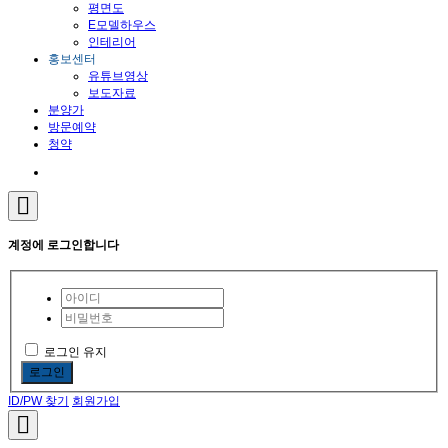
평면도
E모델하우스
인테리어
홍보센터
유튜브영상
보도자료
분양가
방문예약
청약
계정에 로그인합니다
로그인 유지
로그인
ID/PW 찾기
회원가입