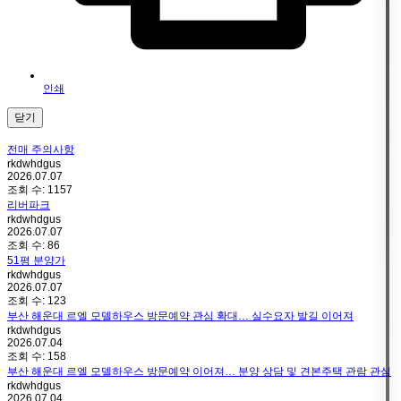
인쇄
닫기
전매 주의사항
rkdwhdgus
2026.07.07
조회 수:
1157
리버파크
rkdwhdgus
2026.07.07
조회 수:
86
51평 분양가
rkdwhdgus
2026.07.07
조회 수:
123
부산 해운대 르엘 모델하우스 방문예약 관심 확대… 실수요자 발길 이어져
rkdwhdgus
2026.07.04
조회 수:
158
부산 해운대 르엘 모델하우스 방문예약 이어져… 분양 상담 및 견본주택 관람 관심
rkdwhdgus
2026.07.04