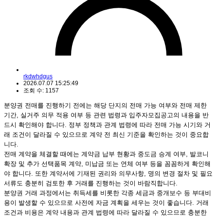
rkdwhdgus
2026.07.07 15:25:49
조회 수: 1157
분양권 전매를 진행하기 전에는 해당 단지의 전매 가능 여부와 전매 제한
기간, 실거주 의무 적용 여부 등 관련 법령과 입주자모집공고의 내용을 반
드시 확인해야 합니다. 정부 정책과 관계 법령에 따라 전매 가능 시기와 거
래 조건이 달라질 수 있으므로 계약 전 최신 기준을 확인하는 것이 중요합
니다.
전매 계약을 체결할 때에는 계약금 납부 현황과 중도금 승계 여부, 발코니
확장 및 추가 선택품목 계약, 미납금 또는 연체 여부 등을 꼼꼼하게 확인해
야 합니다. 또한 계약서에 기재된 권리와 의무사항, 명의 변경 절차 및 필요
서류도 충분히 검토한 후 거래를 진행하는 것이 바람직합니다.
분양권 거래 과정에서는 취득세를 비롯한 각종 세금과 중개보수 등 부대비
용이 발생할 수 있으므로 사전에 자금 계획을 세우는 것이 좋습니다. 거래
조건과 비용은 계약 내용과 관계 법령에 따라 달라질 수 있으므로 충분한